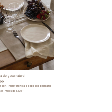
ta de gasa natural
,00
0
con
Transferencia o depósito bancario
sin interés de
$321,11