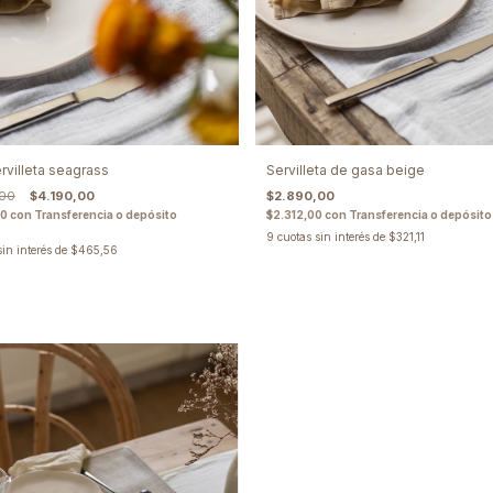
Servilleta de gasa beige
rvilleta seagrass
$2.890,00
,00
$4.190,00
$2.312,00
con
Transferencia o depósito
00
con
Transferencia o depósito
9
cuotas sin interés de
$321,11
sin interés de
$465,56