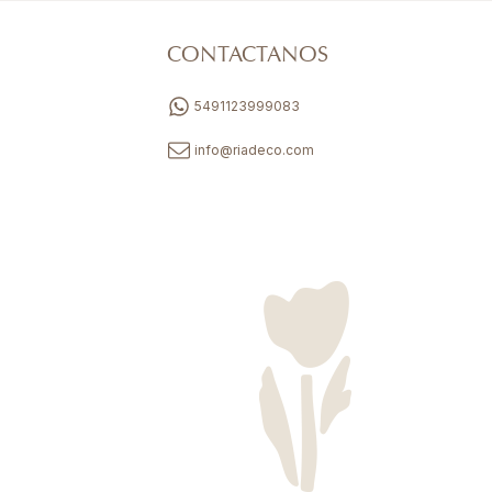
CONTACTANOS
5491123999083
info@riadeco.com