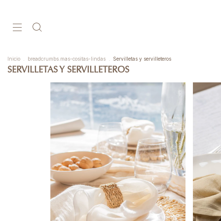
Inicio
.
breadcrumbs.mas-cositas-lindas
.
Servilletas y servilleteros
SERVILLETAS Y SERVILLETEROS