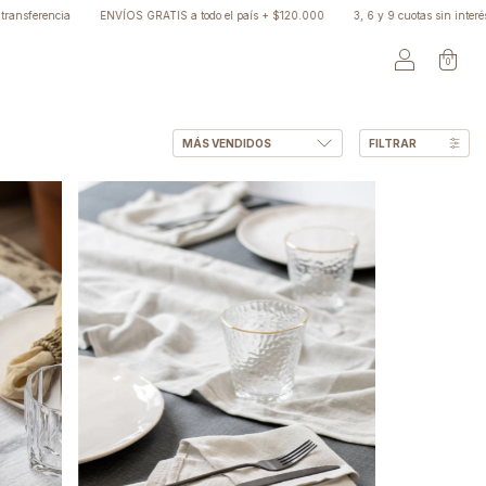
erencia
ENVÍOS GRATIS a todo el país + $120.000
3, 6 y 9 cuotas sin interés
0
FILTRAR