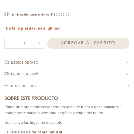
Envío gratis
superando los
$120.000,00
¡No te lo pierdas, es el último!
MEDIOS DE PAGO
MEDIOS DE ENVÍO
NUESTRO LOCAL
SOBRE ESTE PRODUCTO
Ramo de flores confeccionado en gasa de tusor y gasa pañalera. El
color puede variar levemente según la partida del tejido.
No incluye las hojas de eucalipto.
La varilla es de de
rama natural.