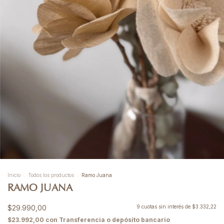
Inicio
.
Todos los productos
.
Ramo Juana
RAMO JUANA
$29.990,00
9
cuotas sin interés de
$3.332,22
$23.992,00
con
Transferencia o depósito bancario