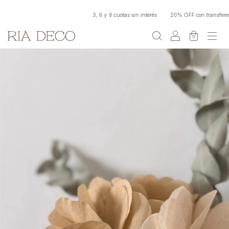
3, 6 y 9 cuotas sin interés
20% OFF con transferenc
0