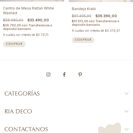
Centro de Mesa Rattan White
Bandeja Krabi
Washed
$61.495,00
$39.390,00
$58.080,00
$33.490,00
$31.512,00
con
Transferencia o
depósito bancario
$26.792,00
con
Transferencia o
depósito bancario
9
cuotas sin interés de
$4.376,67
9
cuotas sin interés de
$3.721,11
CATEGORÍAS
RIA DECO
CONTACTANOS