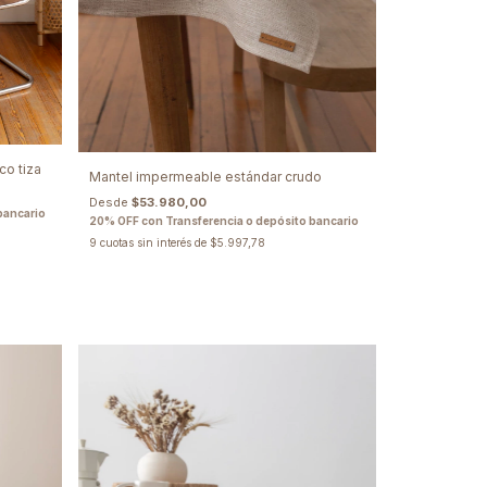
o tiza
Mantel impermeable estándar crudo
Desde
$53.980,00
bancario
20% OFF con Transferencia o depósito bancario
9
cuotas sin interés de
$5.997,78