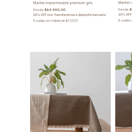
Mantel 
Mantel impermeable premium gris
Desde
$
Desde
$64.990,00
20% OFF 
20% OFF con Transferencia o depósito bancario
9
cuotas 
9
cuotas sin interés de
$7.221,11