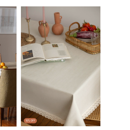
10
%
OFF