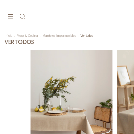
Inicio
.
Mesa & Cocina
.
Manteles impermeables
.
Ver todos
VER TODOS