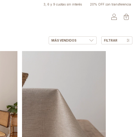
3, 6 y 9 cuotas sin interés
20% OFF con transferencia
ENVÍOS GRATIS a todo 
0
FILTRAR