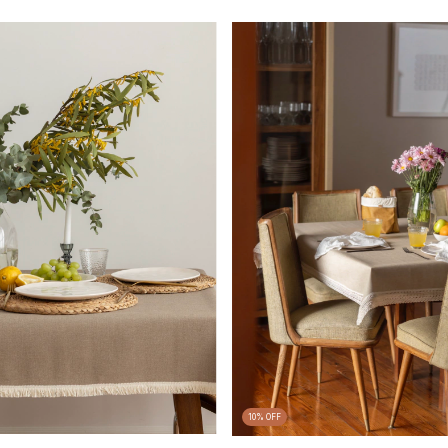
10
%
OFF