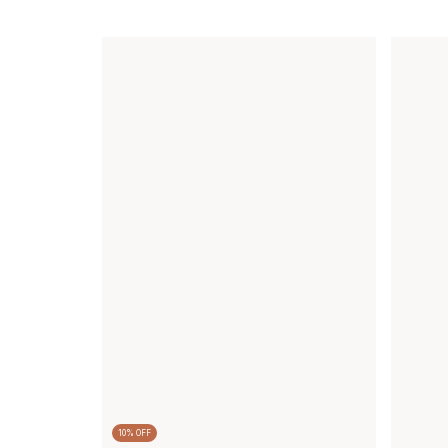
10
%
OFF