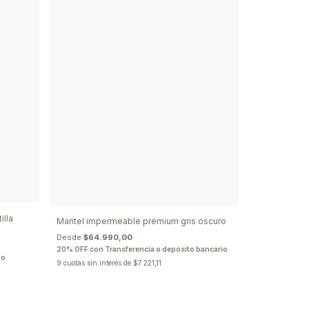
illa
Mantel impermeable premium gris oscuro
Desde
$64.990,00
20% OFF con Transferencia o depósito bancario
to
9
cuotas sin interés de
$7.221,11