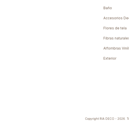
Baño
Accesorios De
Flores de tela
Fibras naturale
Alfombras Viníl
Exterior
Copyright RIA DECO - 2026. Tod