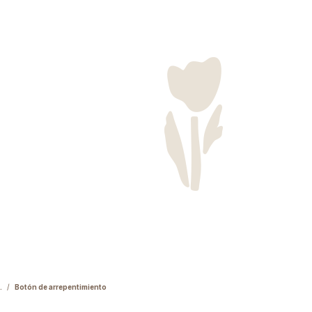
.
/
Botón de arrepentimiento