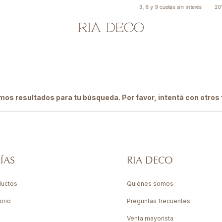
3, 6 y 9 cuotas sin interés
20% 
os resultados para tu búsqueda. Por favor, intentá con otros f
ÍAS
RIA DECO
ductos
Quiénes somos
orio
Preguntas frecuentes
Venta mayorista