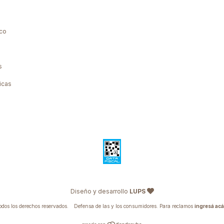
co
s
icas
Diseño y desarrollo
LUPS
os los derechos reservados.
Defensa de las y los consumidores. Para reclamos
ingresá acá