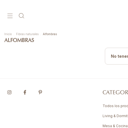
Inicio
.
Fibras naturales
.
Alfombras
ALFOMBRAS
No tenem
CATEGOR
Todos los pro
Living & Dormit
Mesa & Cocina