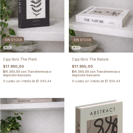
SIN STOCK
SIN STOCK
Caja libro The Plant
Caja libro The Nature
$17.950,00
$17.950,00
$14.360,00
con
Transferencia o
$14.360,00
con
Transferencia o
depósito bancario
depósito bancario
9
cuotas sin interés de
$1.994,44
9
cuotas sin interés de
$1.994,44