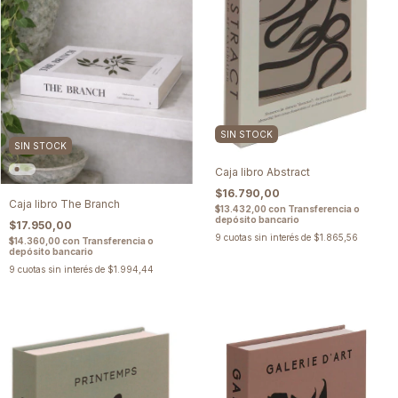
SIN STOCK
SIN STOCK
Caja libro Abstract
$16.790,00
Caja libro The Branch
$13.432,00
con
Transferencia o
depósito bancario
$17.950,00
9
cuotas sin interés de
$1.865,56
$14.360,00
con
Transferencia o
depósito bancario
9
cuotas sin interés de
$1.994,44