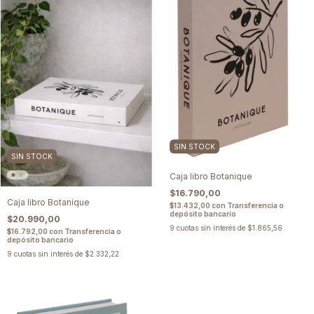
SIN STOCK
SIN STOCK
Caja libro Botanique
$16.790,00
Caja libro Botanique
$13.432,00
con
Transferencia o
depósito bancario
$20.990,00
9
cuotas sin interés de
$1.865,56
$16.792,00
con
Transferencia o
depósito bancario
9
cuotas sin interés de
$2.332,22