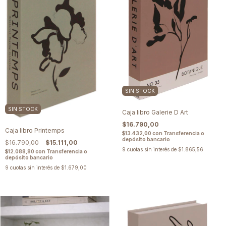
SIN STOCK
SIN STOCK
Caja libro Galerie D Art
$16.790,00
Caja libro Printemps
$13.432,00
con
Transferencia o
depósito bancario
$16.790,00
$15.111,00
9
cuotas sin interés de
$1.865,56
$12.088,80
con
Transferencia o
depósito bancario
9
cuotas sin interés de
$1.679,00