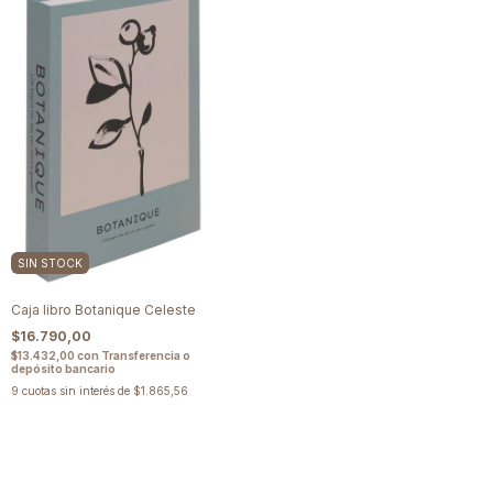
SIN STOCK
Caja libro Botanique Celeste
$16.790,00
$13.432,00
con
Transferencia o
depósito bancario
9
cuotas sin interés de
$1.865,56