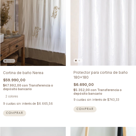
Protector para cortina de baño
Cortina de baño Nerea
180x180
$59.990,00
$6.690,00
$47.992,00
con
Transferencia o
depósito bancario
$5.352,00
con
Transferencia o
depósito bancario
2 colores
9
cuotas sin interés de
$743,33
9
cuotas sin interés de
$6.665,56
COMPRAR