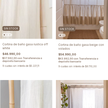
SIN STOCK
SIN STOCK
Cortina de baño gasa rustica off
Cortina de baño gasa beige con
white
volados
$46.990,00
$54.990,00
$37.592,00
con
Transferencia o
$43.992,00
con
Transferencia o
depósito bancario
depósito bancario
9
cuotas sin interés de
$5.221,11
9
cuotas sin interés de
$6.110,00