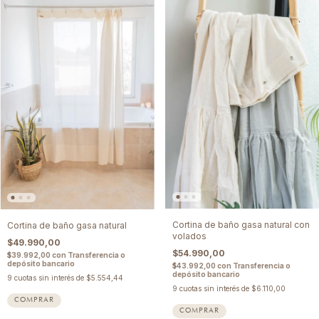
Cortina de baño gasa natural con
Cortina de baño gasa natural
volados
$49.990,00
$54.990,00
$39.992,00
con
Transferencia o
depósito bancario
$43.992,00
con
Transferencia o
depósito bancario
9
cuotas sin interés de
$5.554,44
9
cuotas sin interés de
$6.110,00
COMPRAR
COMPRAR