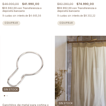
$46.990,00
$41.990,00
$82.280,00
$74.990,00
$33.592,00
con
Transferencia o
$59.992,00
con
Transferencia o
depósito bancario
depósito bancario
9
cuotas sin interés de
$4.665,56
9
cuotas sin interés de
$8.332,22
SIN STOCK
SIN STOCK
Ganchitos de metal para cortina x