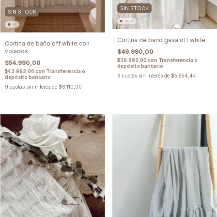
SIN STOCK
SIN STOCK
Cortina de baño gasa off white
Cortina de baño off white con
volados
$49.990,00
$39.992,00
con
Transferencia o
$54.990,00
depósito bancario
$43.992,00
con
Transferencia o
9
cuotas sin interés de
$5.554,44
depósito bancario
9
cuotas sin interés de
$6.110,00