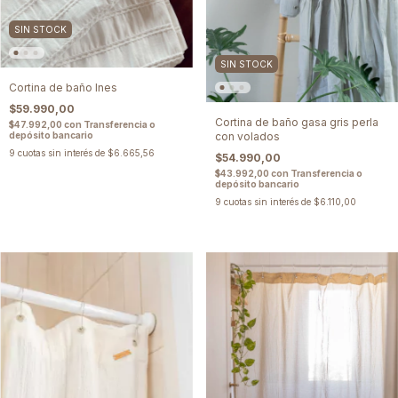
SIN STOCK
SIN STOCK
Cortina de baño Ines
$59.990,00
Cortina de baño gasa gris perla
$47.992,00
con
Transferencia o
con volados
depósito bancario
9
cuotas sin interés de
$6.665,56
$54.990,00
$43.992,00
con
Transferencia o
depósito bancario
9
cuotas sin interés de
$6.110,00