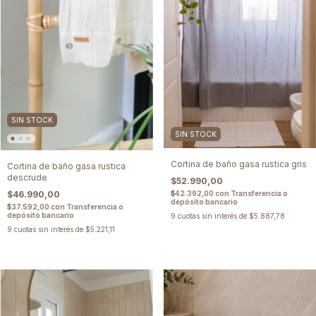
SIN STOCK
SIN STOCK
Cortina de baño gasa rustica gris
Cortina de baño gasa rustica
descrude
$52.990,00
$46.990,00
$42.392,00
con
Transferencia o
depósito bancario
$37.592,00
con
Transferencia o
depósito bancario
9
cuotas sin interés de
$5.887,78
9
cuotas sin interés de
$5.221,11