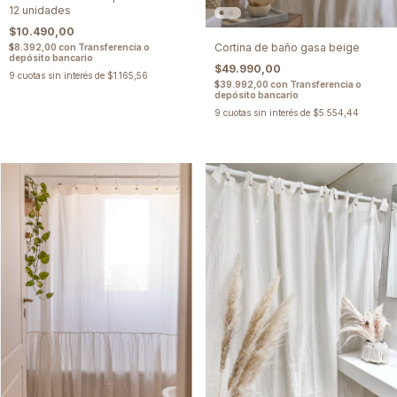
12 unidades
$10.490,00
Cortina de baño gasa beige
$8.392,00
con
Transferencia o
depósito bancario
$49.990,00
9
cuotas sin interés de
$1.165,56
$39.992,00
con
Transferencia o
depósito bancario
9
cuotas sin interés de
$5.554,44